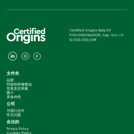
Certified Origins Italia Srl
P.IVA 01453840538, Cap. Soc. I.V.
12.500.000,00€
文件夹
品牌
特级初榨橄榄油
坚果及坚果酱
酱汁
美食种类
公司
与我们合作
常见问题
合法的
Privacy Policy
Cookies Policy