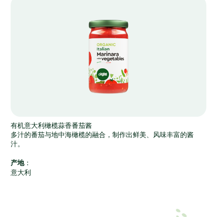
有机意大利橄榄蒜香番茄酱
多汁的番茄与地中海橄榄的融合，制作出鲜美、风味丰富的酱
汁。
产地
：
意大利