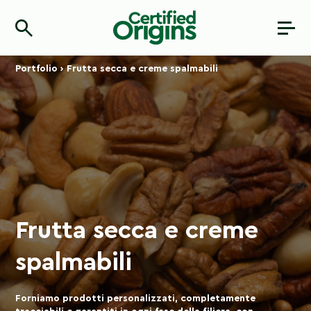
Portfolio
›
Frutta secca e creme spalmabili
Frutta secca e creme
spalmabili
Forniamo prodotti personalizzati, completamente