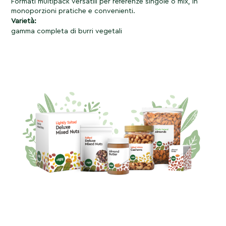
Formati multipack versatili per referenze singole o mix, in
monoporzioni pratiche e convenienti.
Varietà:
gamma completa di burri vegetali