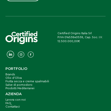
Certified Origins Italia Srl
P.IVA 01453840538, Cap. Soc. I.V.
12.500.000,00€
PORTFOLIO
Brands
Olio d’Oliva
Frutta secca e creme spalmabili
Salse di pomodoro
Prodotti Mediterranei
AZIENDA
Lavora con noi
FAQ
Contattaci