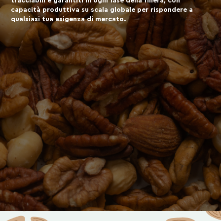
tracciabili e garantiti in ogni fase della filiera, con
capacità produttiva su scala globale per rispondere a
qualsiasi tua esigenza di mercato.