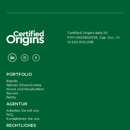
Certified Origins Italia Srl
P.IVA 01453840538, Cap. Soc. I.V.
12.500.000,00€
PORTFOLIO
Brands
Natives Olivenöl extra
Nüsse und Nussbuttern
Saucen
Pantry
AGENTUR
Arbeiten Sie mit uns
FAQ
Kontaktieren Sie uns
RECHTLICHES