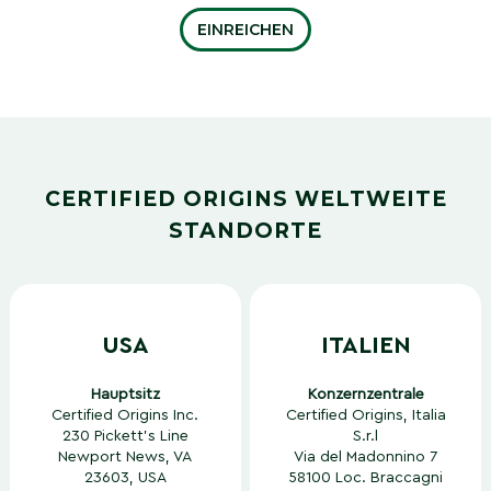
CERTIFIED ORIGINS WELTWEITE
STANDORTE
USA
ITALIEN
Hauptsitz
Konzernzentrale
Certified Origins Inc.
Certified Origins, Italia
230 Pickett’s Line
S.r.l
Newport News, VA
Via del Madonnino 7
23603, USA
58100 Loc. Braccagni