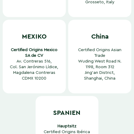
Grosseto, Italy
MEXIKO
China
Certified Origins Mexico
Certified Origins Asian
SA de CV
Trade
Av. Contreras 516,
Wuding West Road N.
Col. San Jerónimo Lídice,
1198, Room 312
Magdalena Contreras
Jing’an District,
CDMX 10200
Shanghai, China
SPANIEN
Hauptsitz
Certified Origins Ibérica