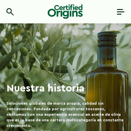
Nuestra historia
Soluciones globales de marca propia, calidad sin
concesiones. Fundada por agricultores toscanos,
contamos con una experiencia esencial en aceite de oliva
que es la base de una cartera multicategoría en constante
crecimiento.