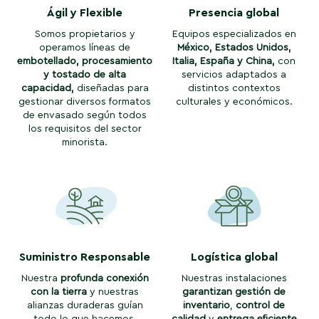
Ágil y Flexible
Presencia global
Somos propietarios y
Equipos especializados en
operamos líneas de
México, Estados Unidos,
embotellado, procesamiento
Italia, España y China,
con
y tostado de alta
servicios adaptados a
capacidad,
diseñadas para
distintos contextos
gestionar diversos formatos
culturales y económicos.
de envasado según todos
los requisitos del sector
minorista.
Suministro Responsable
Logística global
Nuestra
profunda conexión
Nuestras instalaciones
con la tierra
y nuestras
garantizan gestión de
alianzas duraderas guían
inventario
,
control de
todo lo que hacemos,
calidad
y
entrega eficiente