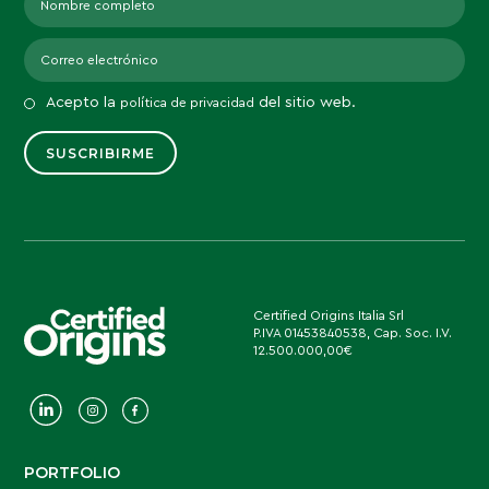
Acepto la
del sitio web.
política de privacidad
Certified Origins Italia Srl
P.IVA 01453840538, Cap. Soc. I.V.
12.500.000,00€
PORTFOLIO