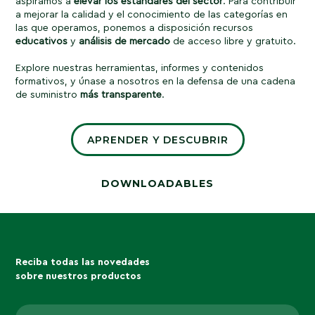
aspiramos a
elevar los estándares del sector
. Para contribuir
a mejorar la calidad y el conocimiento de las categorías en
las que operamos, ponemos a disposición recursos
educativos
y
análisis
de
mercado
de acceso libre y gratuito.
Explore nuestras herramientas, informes y contenidos
formativos, y únase a nosotros en la defensa de una cadena
de suministro
más transparente
.
APRENDER Y DESCUBRIR
DOWNLOADABLES
Reciba todas las novedades
sobre nuestros productos