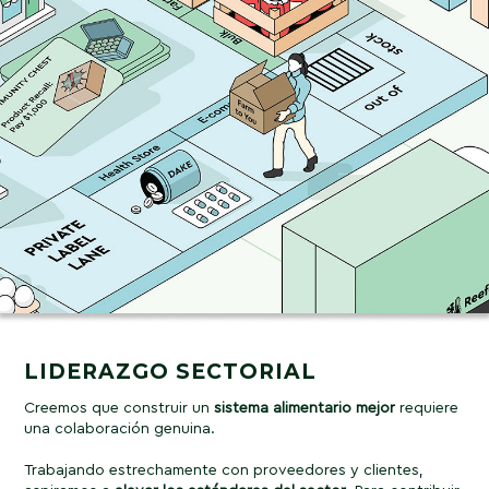
LIDERAZGO SECTORIAL
Creemos que construir un
sistema
alimentario
mejor
requiere
una colaboración genuina.
Trabajando estrechamente con proveedores y clientes,