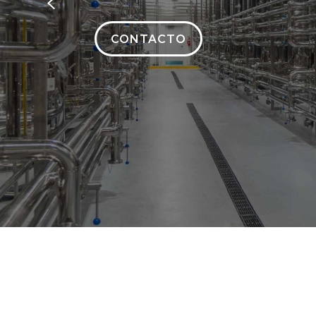
los clientes, ya que disponemos de oficina
Previous
lugar del mundo.
venta y logística en los mercados de dest
CONTACTO
CONTACTO
CONTACTO
CONTACTO