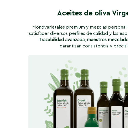
Aceites de oliva Virg
Monovarietales premium y mezclas personaliz
satisfacer diversos perfiles de calidad y las es
Trazabilidad avanzada
,
maestros
mezclado
garantizan consistencia y precisi