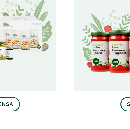
PENSA