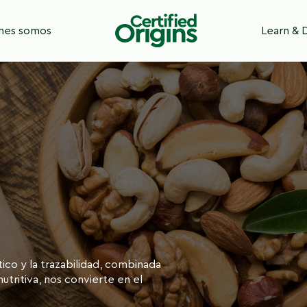
nes somos
Learn & 
ico y la trazabilidad, combinada
utritiva, nos convierte en el