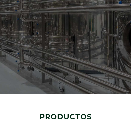
s de
ino.
PRODUCTOS