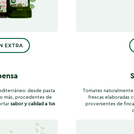
EN EXTRA
pensa
S
editerráneo: desde pasta
Tomates naturalmente 
cho más, procedentes de
frescas elaboradas 
ortar
sabor y calidad a tus
provenientes de fincas