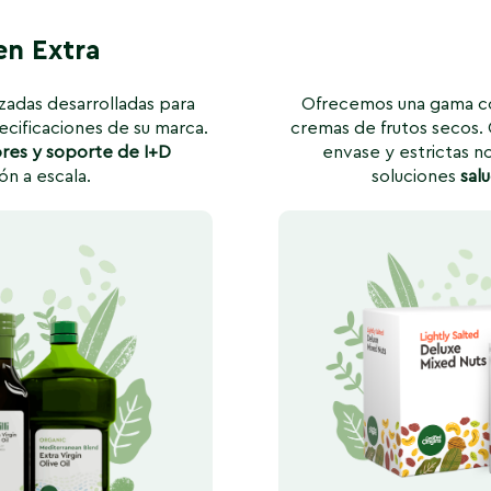
en Extra
adas desarrolladas para
Ofrecemos una gama co
pecificaciones de su marca.
cremas de frutos secos. 
res
y soporte de I+D
envase y estrictas n
ón a escala.
soluciones
sal