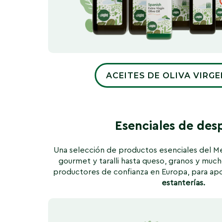
ACEITES DE OLIVA VIRG
Esenciales de des
Una selección de productos esenciales del M
gourmet y taralli hasta queso, granos y mu
productores de confianza en Europa, para ap
estanterías.