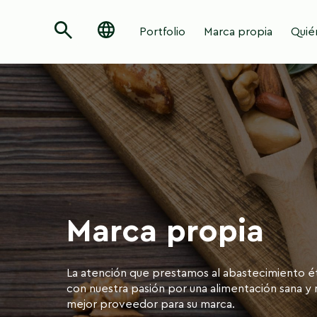
Portfolio
Marca propia
Quié
Marca propia
La atención que prestamos al abastecimiento ét
con nuestra pasión por una alimentación sana y n
mejor proveedor para su marca.